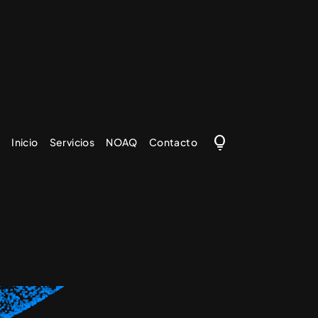

Inicio
Servicios
NOAQ
Contacto